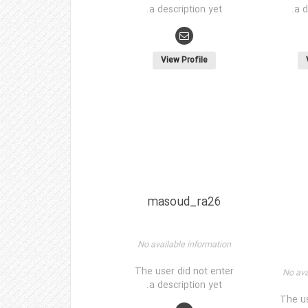
a description yet.
a d
View Profile
masoud_ra26
No available information
The user did not enter
No ava
a description yet.
The us