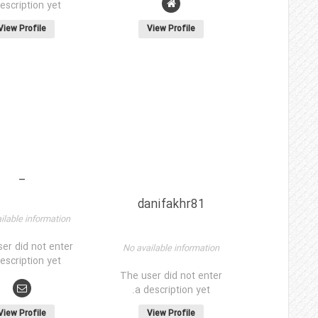
escription yet.
View Profile
View Profile
_
danifakhr81
ilable information
er did not enter
No available information
escription yet.
The user did not enter
a description yet.
View Profile
View Profile