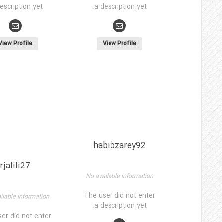
escription yet.
a description yet.
View Profile
View Profile
habibzarey92
rjalili27
No available information
The user did not enter
ilable information
a description yet.
er did not enter