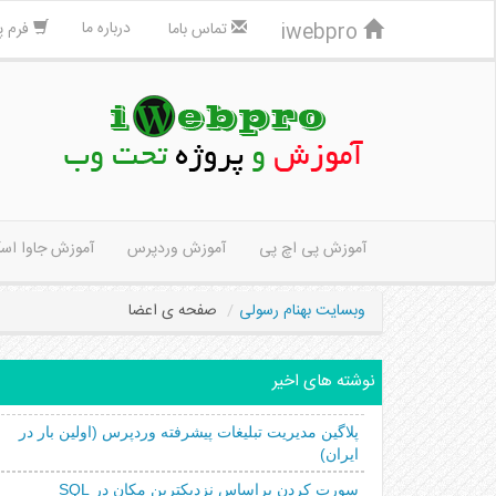
درباره ما
iwebpro
تماس باما
فرم پ
آموزش پی اچ پی
آموزش وردپرس
آموزش جاوا اس
وبسایت بهنام رسولی
صفحه ی اعضا
نوشته های اخیر
پلاگین مدیریت تبلیغات پیشرفته وردپرس (اولین بار در
ایران)
سورت کردن براساس نزدیکترین مکان در SQL