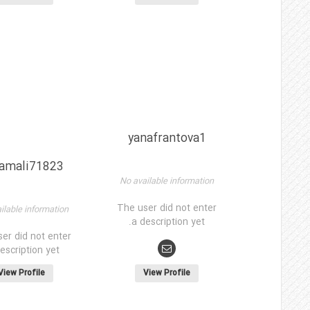
yanafrantova1
kamali71823
No available information
The user did not enter
ilable information
a description yet.
er did not enter
escription yet.
View Profile
View Profile